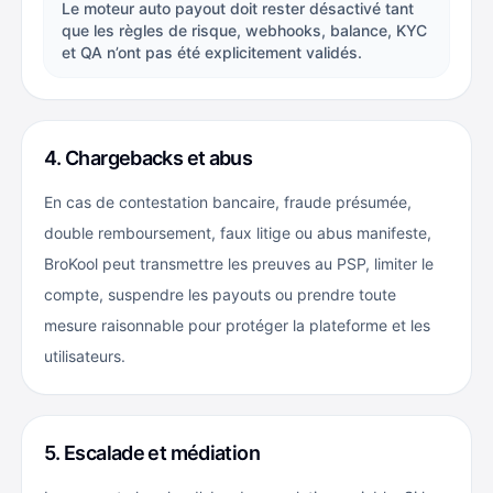
Le moteur auto payout doit rester désactivé tant
que les règles de risque, webhooks, balance, KYC
et QA n’ont pas été explicitement validés.
4. Chargebacks et abus
En cas de contestation bancaire, fraude présumée,
double remboursement, faux litige ou abus manifeste,
BroKool peut transmettre les preuves au PSP, limiter le
compte, suspendre les payouts ou prendre toute
mesure raisonnable pour protéger la plateforme et les
utilisateurs.
5. Escalade et médiation