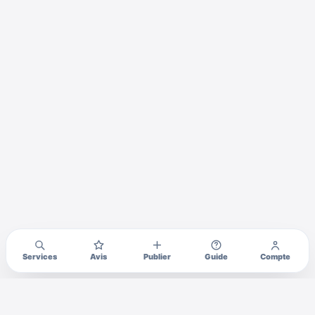
Services
Avis
Publier
Guide
Compte